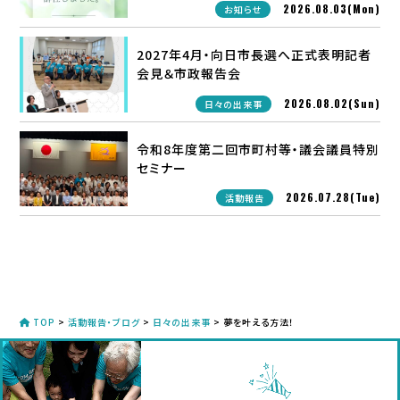
2026.08.03(Mon)
お知らせ
2027年4月・向日市長選へ正式表明記者
会見＆市政報告会
2026.08.02(Sun)
日々の出来事
令和8年度第二回市町村等・議会議員特別
セミナー
2026.07.28(Tue)
活動報告
TOP
>
活動報告・ブログ
>
日々の出来事
>
夢を叶える方法！