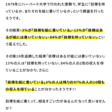
1979年にハーバード大学で行われた実験で、学生に「目標を持
っているか、またそれを紙に書いているか」という調査を行った
そうです。
その結果
・3％が「目標を紙に書いている」・13％が「目標はあ
るが紙には書いていない」・84％が「目標を持っていない」
とい
う答えでした。
その後10年追跡した結果「目標はあるが紙には書いていない」
13％の人は「目標を持っていない、84％の人の2倍の収入を得
ていることが分かり、さらに
「目標を紙に書いている」3％の人は残りの97％の人の10倍も
の収入を得ている
ことが分かったそうです！！
目標を紙に書くって、相当すごい力があるんだなって思いません
か？