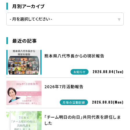
月別アーカイブ
最近の記事
熊本県八代市長からの現状報告
2026.08.04(Tue)
お知らせ
2026年7月活動報告
2026.08.03(Mon)
月毎の活動記録
「チーム明日の向日」共同代表を辞任しま
した