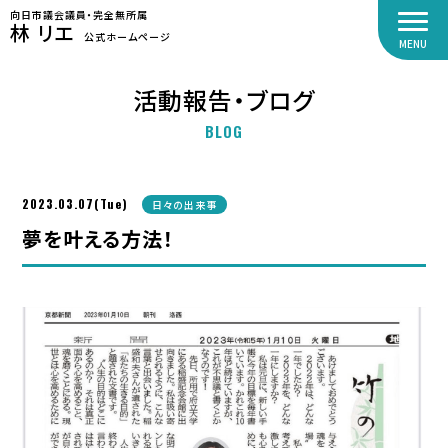
向日市議会議員・完全無所属
林 リエ
公式ホームページ
MENU
活動報告・ブログ
BLOG
2023.03.07(Tue)
日々の出来事
夢を叶える方法！