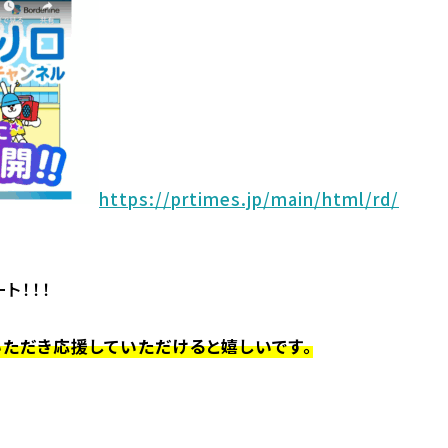
https://prtimes.jp/main/html/rd/
ト！！！
ただき応援していただけると嬉しいです。