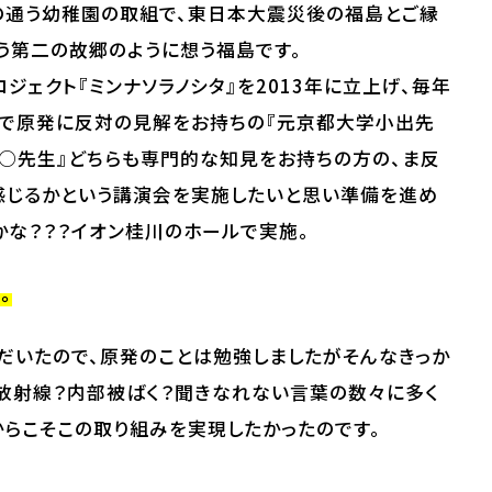
の通う幼稚園の取組で、東日本大震災後の福島とご縁
う第二の故郷のように想う福島です。
ェクト『ミンナソラノシタ』を2013年に立上げ、毎年
中で原発に反対の見解をお持ちの『元京都大学小出先
○先生』どちらも専門的な知見をお持ちの方の、ま反
感じるかという講演会を実施したいと思い準備を進め
かな？？？イオン桂川のホールで実施。
。
だいたので、原発のことは勉強しましたがそんなきっか
放射線？内部被ばく？聞きなれない言葉の数々に多く
からこそこの取り組みを実現したかったのです。