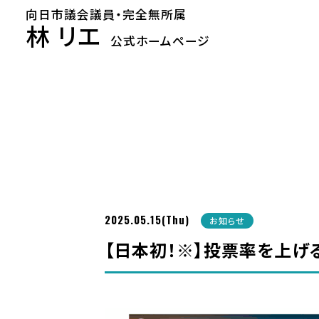
向日市議会議員・完全無所属
林 リエ
公式ホームページ
2025.05.15(Thu)
お知らせ
【日本初！※】投票率を上げ