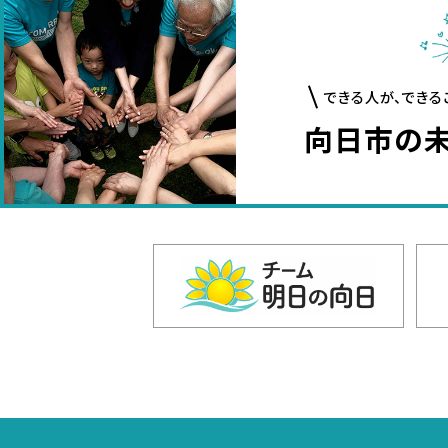
できる人が、できる
向日市の