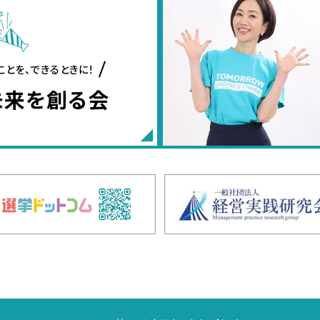
ことを、できるときに！
未来を創る会