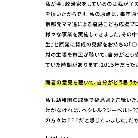
私が今、政治家をしているのは我が子
を頂いたからです。私の原点は、毎年通
京都発ママ達による福島こども応援プロジ
様々な事業を実施してきました。その
生』と原発に賛成の見解をお持ちの『○
対の主張を市民が聴いて、自分がどう
ていた時期があります。2015年だった
両者の意見を聴いて、自分がどう思うか
私も幼稚園の取組で福島県とご縁いた
けがなければ、ベクレル？シーベルト？
の方々は？？？だと感じていました。だ
しかし・・・