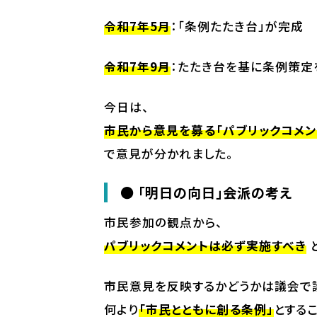
令和7年5月
：「条例たたき台」が完成
令和7年9月
：たたき台を基に条例策定
今日は、
市民から意見を募る「パブリックコメン
で意見が分かれました。
● 「明日の向日」会派の考え
市民参加の観点から、
パブリックコメントは必ず実施すべき
市民意見を反映するかどうかは議会で
何より
「市民とともに創る条例」
とする