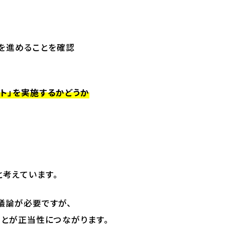
を進めることを確認
ト」を実施するかどうか
と考えています。
議論が必要ですが、
ことが正当性につながります。