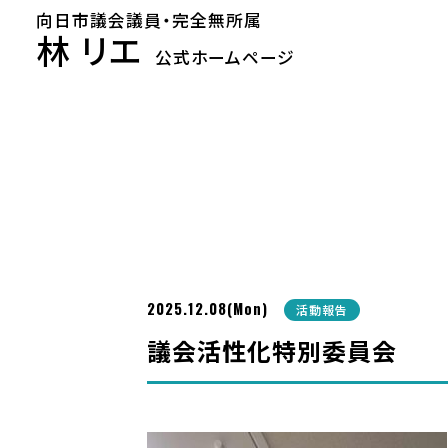
向日市議会議員・完全無所属
林 リエ
公式ホームページ
2025.12.08(Mon)
活動報告
議会活性化特別委員会