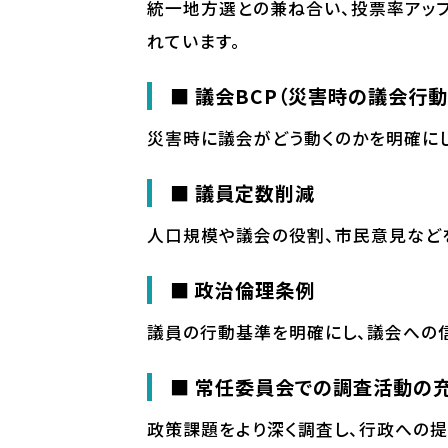
統一地方選との兼ね合い、投票率アッ
れています。
■ 議会BCP（災害時の議会行
災害時に議会がどう動くのかを明確に
■ 議員定数削減
人口規模や議会の役割、市民意見など
■ 政治倫理条例
議員の行動基準を明確にし、議会への
■ 常任委員会での調査活動の
政策課題をより深く調査し、行政への