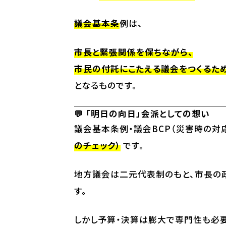
議会基本条
例は、
市長と緊張関係を保ちながら、
市民の付託にこたえる議会をつくるため
となるものです。
💬 「明日の向日」会派としての想い
議会基本条例・議会BCP（災害時の対
のチェック）
です。
地方議会は二元代表制のもと、市長の
す。
しかし予算・決算は膨大で専門性も必要