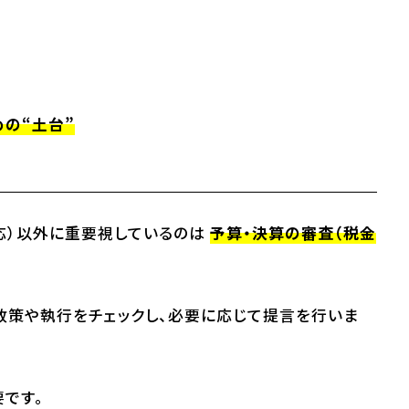
の“土台”
応）以外に重要視しているのは
予算・決算の審査（税金
政策や執行をチェックし、必要に応じて提言を行いま
です。