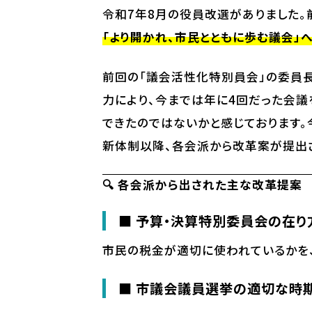
令和7年8月の役員改選がありました
「より開かれ、市民とともに歩む議会」
前回の「議会活性化特別員会」の委員
力により、今までは年に4回だった会議
できたのではないかと感じております。
新体制以降、各会派から改革案が提出
🔍 各会派から出された主な改革提案
■ 予算・決算特別委員会の在り
市民の税金が適切に使われているかを、
■ 市議会議員選挙の適切な時