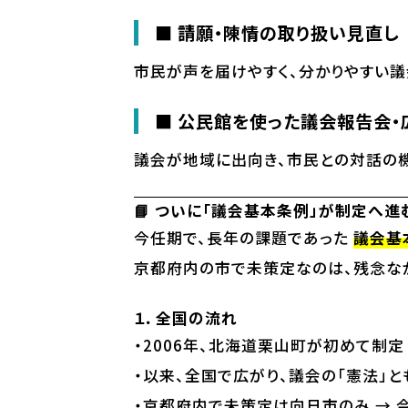
■ 請願・陳情の取り扱い見直し
市民が声を届けやすく、分かりやすい議
■ 公民館を使った議会報告会・
議会が地域に出向き、市民との対話の
📘 ついに「議会基本条例」が制定へ進
今任期で、長年の課題であった
議会基
京都府内の市で未策定なのは、残念な
１．全国の流れ
・2006年、北海道栗山町が初めて制定
・以来、全国で広がり、議会の「憲法」
・京都府内で未策定は向日市のみ → 