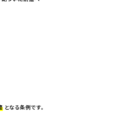
範
となる条例です。