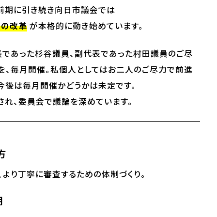
。前期に引き続き向日市議会では
への改革
が本格的に動き始めています。
長であった杉谷議員、副代表であった村田議員のご尽
を、毎月開催。私個人としてはお二人のご尽力で前進
今後は毎月開催かどうかは未定です。
され、委員会で議論を深めています。
方
より丁寧に審査するための体制づくり。
期