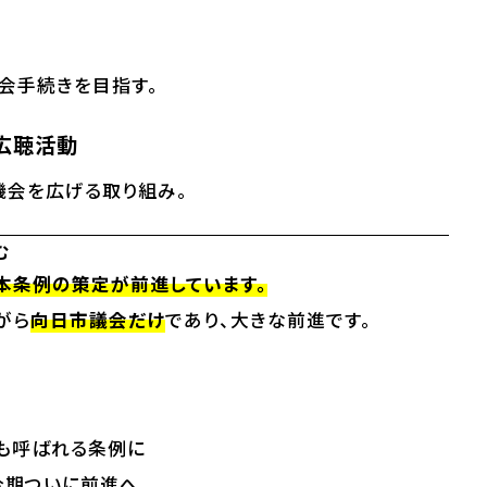
会手続きを目指す。
広聴活動
機会を広げる取り組み。
む
本条例の策定が前進しています。
がら
向日市議会だけ
であり、大きな前進です。
とも呼ばれる条例に
今期ついに前進へ