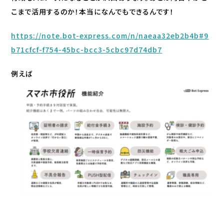
こまで活用するのか！本当になんでもできるんです！
https://note.bot-express.com/n/naeaa32eb2b4b#9
b71cfcf-f754-45bc-bcc3-5cbc97d74db7
例えば