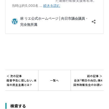
＜ 次の記事
前の記事 ＞
殺害予告に屈しない、本
一覧へ
会派「明日の向日」第4
当の民主主義とは？
回市政報告会のお誘い
検索する