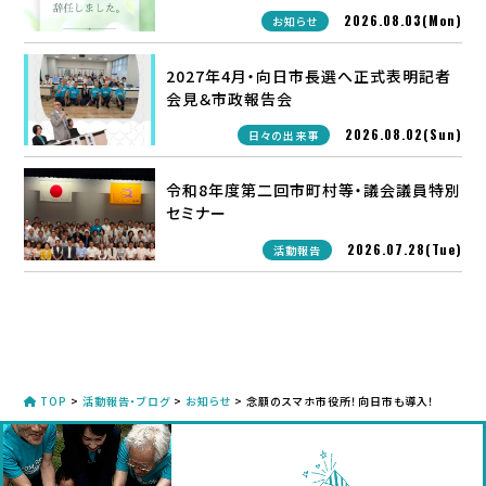
2026.08.03(Mon)
お知らせ
2027年4月・向日市長選へ正式表明記者
会見＆市政報告会
2026.08.02(Sun)
日々の出来事
令和8年度第二回市町村等・議会議員特別
セミナー
2026.07.28(Tue)
活動報告
TOP
>
活動報告・ブログ
>
お知らせ
>
念願のスマホ市役所！向日市も導入！