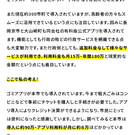
また現在約300市町で導入されていますが、高齢者の方々もス
ムーズに活用できているという点にも注目しています。因みに長
岡京市と大山崎町も同会社の有料版公式アプリを導入されて
ます。機能としても行政の殆どの行政サービスを網羅できる点
も大変魅力です。また行政側としても、
追加料金なして様々なサ
ービスが利用でき、利用料金も月15万・年間180万
と現実的な
金額だという点にも着目しています。
ここで私の考え！
ゴミアプリが本市でも導入されています。今まで粗大ごみはコン
ビニなどで事前にチケットを購入しと手続きが必要でした。アプ
リ導入によりクレジット決算ができるようになり、市民にとって
は便利になったと感謝しています。しかし、調べてみると本市は
導入に約90万・アプリ利用料が月に約８万
ほどかかっていま