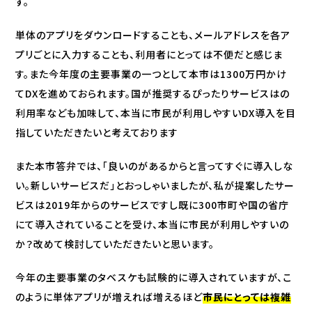
す。
単体のアプリをダウンロードすることも、メールアドレスを各ア
プリごとに入力することも、利用者にとっては不便だと感じま
す。また今年度の主要事業の一つとして本市は1300万円かけ
てDXを進めておられます。国が推奨するぴったりサービスはの
利用率なども加味して、本当に市民が利用しやすいDX導入を目
指していただきたいと考えております
また本市答弁では、「良いのがあるからと言ってすぐに導入しな
い。新しいサービスだ」とおっしゃいましたが、私が提案したサー
ビスは2019年からのサービスですし既に300市町や国の省庁
にて導入されていることを受け、本当に市民が利用しやすいの
か？改めて検討していただきたいと思います。
今年の主要事業のタベスケも試験的に導入されていますが、こ
のように単体アプリが増えれば増えるほど
市民にとっては複雑