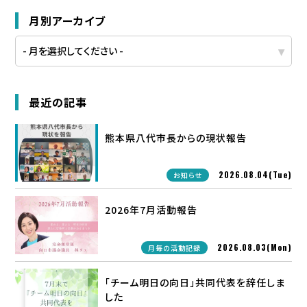
月別アーカイブ
最近の記事
熊本県八代市長からの現状報告
2026.08.04(Tue)
お知らせ
2026年7月活動報告
2026.08.03(Mon)
月毎の活動記録
「チーム明日の向日」共同代表を辞任しま
した