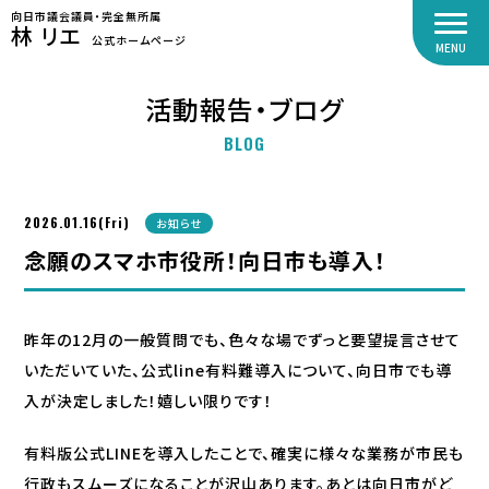
向日市議会議員・完全無所属
林 リエ
公式ホームページ
MENU
活動報告・ブログ
BLOG
2026.01.16(Fri)
お知らせ
念願のスマホ市役所！向日市も導入！
昨年の12月の一般質問でも、色々な場でずっと要望提言させて
いただいていた、公式line有料難導入について、向日市でも導
入が決定しました！嬉しい限りです！
有料版公式LINEを導入したことで、確実に様々な業務が市民も
行政もスムーズになることが沢山あります。あとは向日市がど