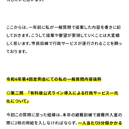
ここからは、一年前に私が一般質問で提案した内容を書きに記
しておきます。こうして提案や要望が実現していくことは大変嬉
しく思います。市民目線で行政サービスが遂行されることを願っ
ております。
令和6年第4回定例会にての私の一般質問内容抜粋
◎第二問 「有料版公式ライン導入による行政サービス一元
化について」
今回この質問に至った経緯は、本年の避難訓練で避難所入室の
際に2枚の用紙を入しなければならず、
一人当たり5分程かかる