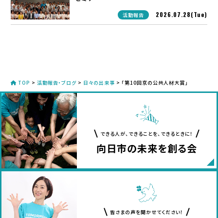
2026.07.28(Tue)
活動報告
TOP
>
活動報告・ブログ
>
日々の出来事
>
「第10回京の公共人材大賞」
できる人が、できることを、できるときに！
向日市の未来を創る会
皆さまの声を聞かせてください！