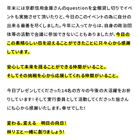
年末には京都信用金庫さんのquestionを全館貸し切りでイベ
ントも実施させて頂いたりと、今日のこのイベントの為に自分の
出来る最善を尽くしました。今年に入ってからは、自身の政治団
体等の活動で会議に参加できないこともありましたが、
今日の
この素晴らしい日を迎えることができたことに只々心から感謝
しています。
安心して未来を語ることができる仲間がいること。
そしてその挑戦を心から応援してくれる仲間がいること。
今日プレゼンしてくださった14名の方々の今後の大活躍をお祈
りしています！そして実行委員として活動してくださった皆さん
にも心から感謝いたします。幸せでした！
変わる、変える 明日の向日！
林リエと一緒に創りましょう！