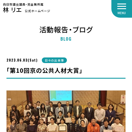
向日市議会議員・完全無所属
林 リエ
公式ホームページ
MENU
活動報告・ブログ
BLOG
2023.06.03(Sat)
日々の出来事
「第10回京の公共人材大賞」