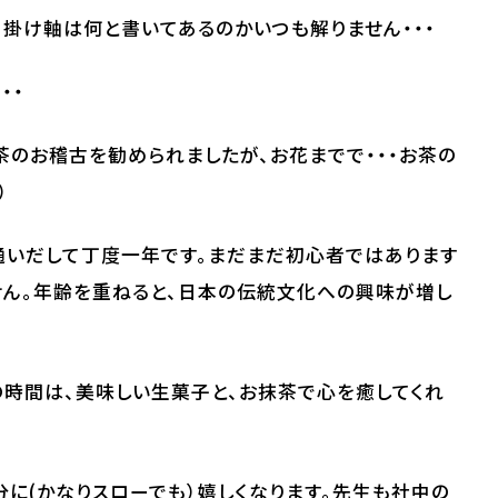
。掛け軸は何と書いてあるのかいつも解りません・・・
・・
のお稽古を勧められましたが、お花までで・・・お茶の
）
通いだして丁度一年です。まだまだ初心者ではあります
せん。年齢を重ねると、日本の伝統文化への興味が増し
時間は、美味しい生菓子と、お抹茶で心を癒してくれ
分に(かなりスローでも）嬉しくなります。先生も社中の