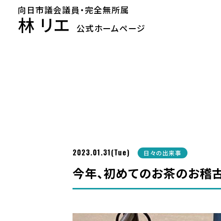
向日市議会議員・完全無所属
林 リエ
公式ホームページ
2023.01.31(Tue)
日々の出来事
今年、初めてのお茶のお稽