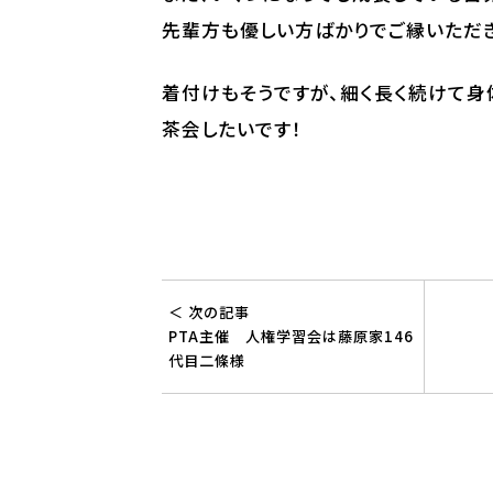
先輩方も優しい方ばかりでご縁いただ
着付けもそうですが、細く長く続けて身
茶会したいです！
＜ 次の記事
PTA主催 人権学習会は藤原家146
代目二條様