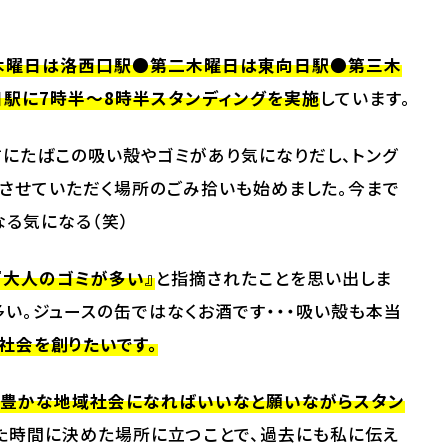
木曜日は洛西口駅●第二木曜日は東向日駅●第三木
日駅に7時半～8時半スタンディングを実施
しています。
前にたばこの吸い殻やゴミがあり気になりだし、トング
させていただく場所のごみ拾いも始めました。今まで
る気になる（笑）
『大人のゴミが多い』
と指摘されたことを思い出しま
多い。ジュースの缶ではなくお酒です・・・吸い殻も本当
社会を創りたいです。
す豊かな地域社会になればいいなと願いながらスタン
た時間に決めた場所に立つことで、過去にも私に伝え