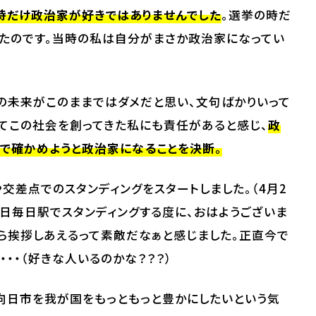
時だけ政治家が好きではありませんでした
。選挙の時だ
いたのです。当時の私は自分がまさか政治家になってい
の未来がこのままではダメだと思い、文句ばかりいって
てこの社会を創ってきた私にも責任があると感じ、
政
で確かめようと政治家になることを決断。
や交差点でのスタンディングをスタートしました。（4月2
日毎日駅でスタンディングする度に、おはようございま
ら挨拶しあえるって素敵だなぁと感じました。正直今で
・・（好きな人いるのかな？？？）
向日市を我が国をもっともっと豊かにしたいという気