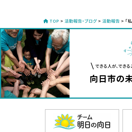
TOP
>
活動報告・ブログ
>
活動報告
>
「
できる人が、できる
向日市の