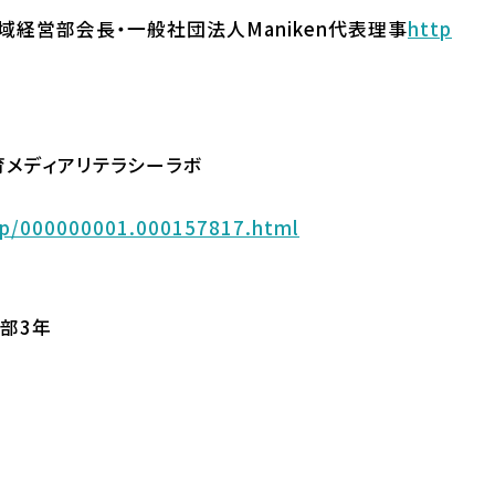
経営部会長・一般社団法人Maniken代表理事
http
育メディアリテラシーラボ
d/p/000000001.000157817.html
部3年