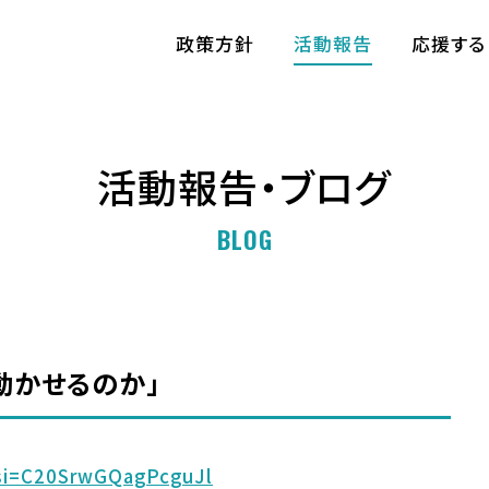
政策方針
活動報告
応援する
活動報告・ブログ
BLOG
動かせるのか」
si=C20SrwGQagPcguJl