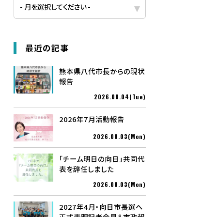
最近の記事
熊本県八代市長からの現状
報告
2026.08.04(Tue)
2026年7月活動報告
2026.08.03(Mon)
「チーム明日の向日」共同代
表を辞任しました
2026.08.03(Mon)
2027年4月・向日市長選へ
正式表明記者会見＆市政報