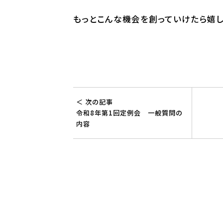
もっとこんな機会を創っていけたら嬉し
＜ 次の記事
令和8年第1回定例会 一般質問の
内容