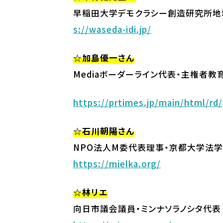
早稲田大学デモクラシー創造研究所地域
s://waseda-idi.jp/
☆加島優一さん
Mediaボーダーライン代表・主権者教
https://prtimes.jp/main/html/r
☆石川朝陽さん
NPO法人M委代表理事・京都大学法学
https://mielka.org/
☆林リエ
向日市議会議員・ミンナソラノシタ代表