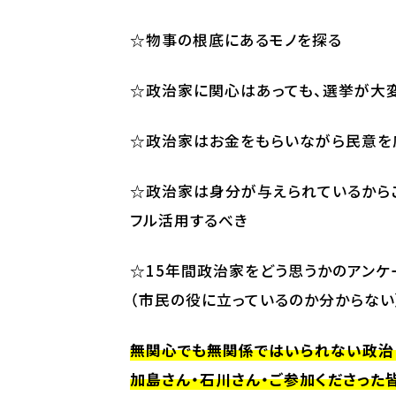
☆物事の根底にあるモノを探る
☆政治家に関心はあっても、選挙が大変
☆政治家はお金をもらいながら民意を
☆政治家は身分が与えられているから
フル活用するべき
☆15年間政治家をどう思うかのアンケ
（市民の役に立っているのか分からない
無関心でも無関係ではいられない政治に
加島さん・石川さん・ご参加くださった