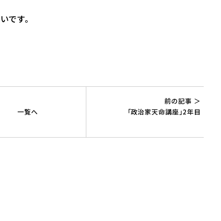
いです。
前の記事 ＞
一覧へ
「政治家天命講座」2年目