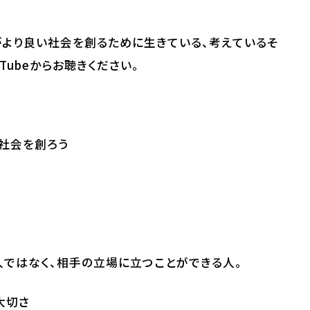
がより良い社会を創るために生きている、考えているそ
Tubeからお聴きください。
社会を創ろう
人ではなく、相手の立場に立つことができる人。
大切さ