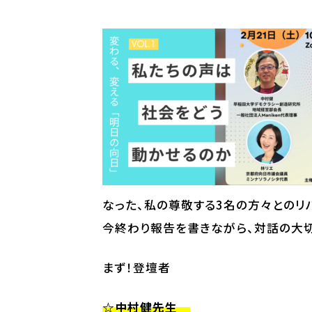
なった、私の尊敬する3名の方々とのリ
今終わり報告を書きながら、対話の大切
まず！登壇者
☆中村健先生