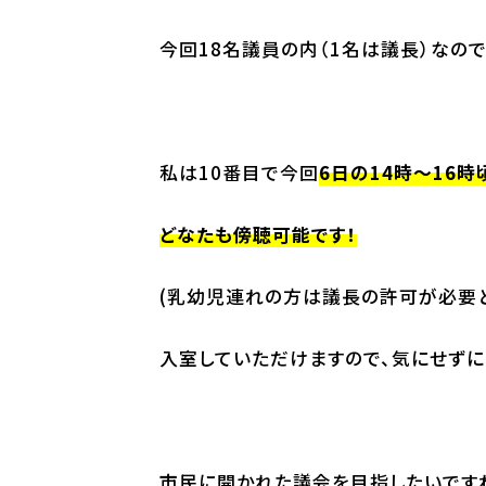
今回18名議員の内（1名は議長）なので
私は10番目で今回
6日の14時～16時
どなたも傍聴可能です！
(乳幼児連れの方は議長の許可が必要
入室していただけますので、気にせずに
市民に開かれた議会を目指したいです