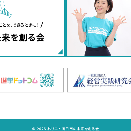
ことを、できるときに！
未来を創る会
© 2023 林リエと向日市の未来を創る会