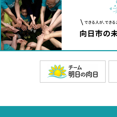
できる人が、できる
向日市の