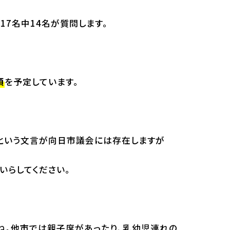
17名中14名が質問します。
頃
を予定しています。
という文言が向日市議会には存在しますが
いらしてください。
ね。他市では親子席があったり、乳幼児連れの