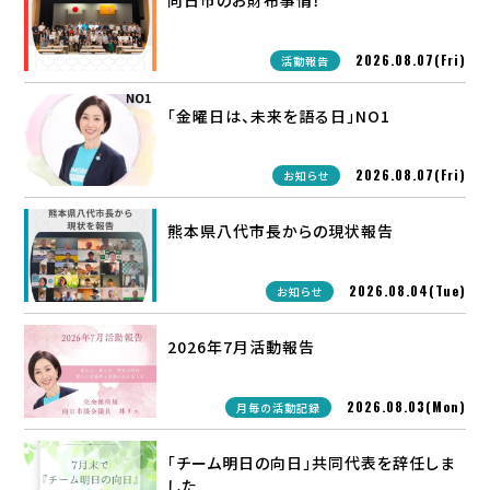
向日市のお財布事情！
2026.08.07(Fri)
活動報告
「金曜日は、未来を語る日」NO1
2026.08.07(Fri)
お知らせ
熊本県八代市長からの現状報告
2026.08.04(Tue)
お知らせ
2026年7月活動報告
2026.08.03(Mon)
月毎の活動記録
「チーム明日の向日」共同代表を辞任しま
した