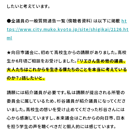
したいと考えています。
●全議員の一般質問通告一覧（傍聴者資料）は以下に掲載
ht
tps://www.city.muko.kyoto.jp/site/shigikai/2126.ht
ml
★向日市議会に、初めて高校生からの請願がありました。高校
生か6月頃ご相談をお受けしました。
『リエさん含め他の議員、
大人たちはこれからを生きる僕たちのことを本当に考えている
のか？』話したいと。
請願には紹介議員が必要です。私は請願が提出される所管の
委員会に属しているため、杉谷議員が紹介議員になってくださ
いました。高校生の想いを受け止めてくださった杉谷さんには
心から感謝していますし、本来議会はこれからの向日市、日本
を担う学生の声を聴くべきだと個人的には感じています。