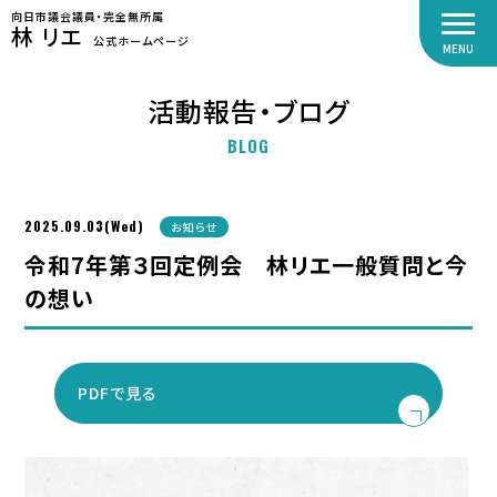
向日市議会議員・完全無所属
林 リエ
公式ホームページ
MENU
活動報告・ブログ
BLOG
2025.09.03(Wed)
お知らせ
令和7年第３回定例会 林リエ一般質問と今
の想い
PDFで見る