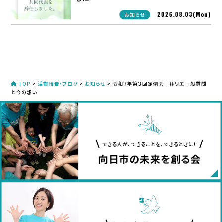
2026.08.03(Mon)
お知らせ
TOP
>
活動報告・ブログ
>
お知らせ
>
令和7年第３回定例会 林リエ一般質問
と今の想い
できる人が、できることを、できるときに！
向日市の未来を創る会