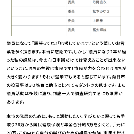
議員になって『頑張ってね』『応援しています』という嬉しいお言
葉を多く頂きます。本当に感謝です。しかし！議員になり2年が経
った私の感想は、今の向日市議だけでは変えることが出来ない
ということ。まちの主役は市民です！市民が力を合わせばまちが
大きく変わります！それが選挙でもあると感じています。向日市
の投票率は３０％台と他市と比べてもダントツの低さです。また
議員活動は多岐に渡り、到底一人で調査研究するにも限界が
あります。
本市の発展のために、もっと活動したい、学びたいと願っても手
取り28万から国民健康保険と年金合計約8万を引くと、手元に
20万。この中から自分の学びのための視察や勉強、市民の皆さ